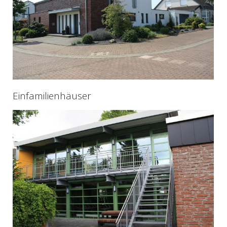
Einfamilienhäuser