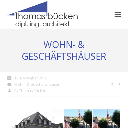
WOHN- &
GESCHÄFTSHÄUSER
16. November 2016
Wohn- & Geschäftshäuser
By
Thomas Bücken